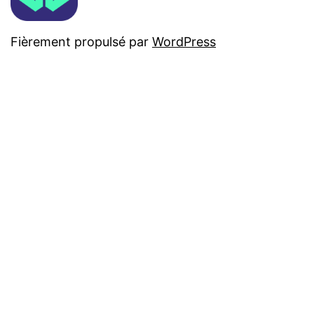
Fièrement propulsé par
WordPress