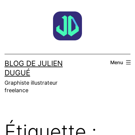
Aller
au
contenu
BLOG DE JULIEN
Menu
DUGUÉ
Graphiste illustrateur
freelance
Étiquette :