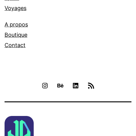
Voyages
A propos
Boutique
Contact
INSTAGRAM
BEHANCE
LINKEDIN
RSS