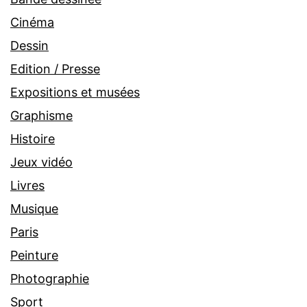
Cinéma
Dessin
Edition / Presse
Expositions et musées
Graphisme
Histoire
Jeux vidéo
Livres
Musique
Paris
Peinture
Photographie
Sport