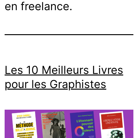
en freelance.
Les 10 Meilleurs Livres
pour les Graphistes