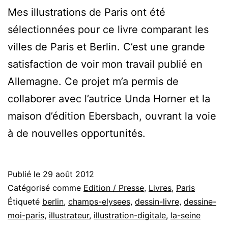
Mes illustrations de Paris ont été
sélectionnées pour ce livre comparant les
villes de Paris et Berlin. C’est une grande
satisfaction de voir mon travail publié en
Allemagne. Ce projet m’a permis de
collaborer avec l’autrice Unda Horner et la
maison d’édition Ebersbach, ouvrant la voie
à de nouvelles opportunités.
Publié le
29 août 2012
Catégorisé comme
Edition / Presse
,
Livres
,
Paris
Étiqueté
berlin
,
champs-elysees
,
dessin-livre
,
dessine-
moi-paris
,
illustrateur
,
illustration-digitale
,
la-seine