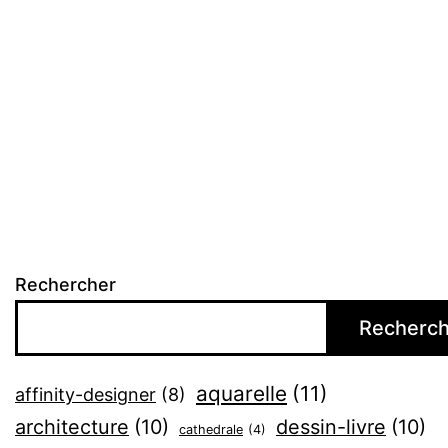
Rechercher
Recherch
aquarelle
(11)
affinity-designer
(8)
architecture
(10)
dessin-livre
(10)
cathedrale
(4)