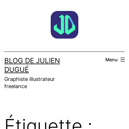
Aller
au
contenu
BLOG DE JULIEN
Menu
DUGUÉ
Graphiste illustrateur
freelance
Étiquette :