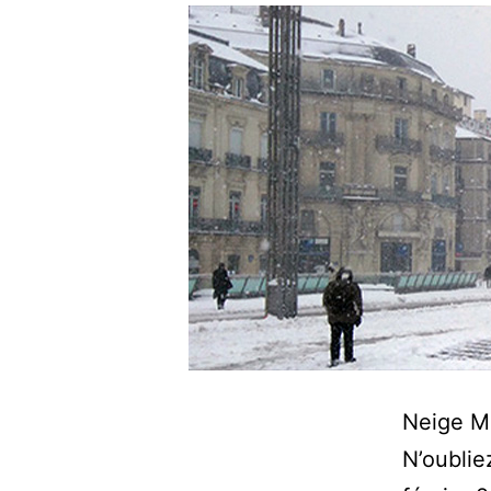
Neige Mo
N’oublie