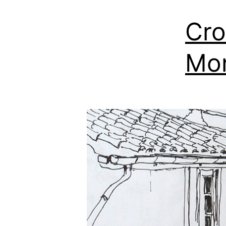
Cro
Mon