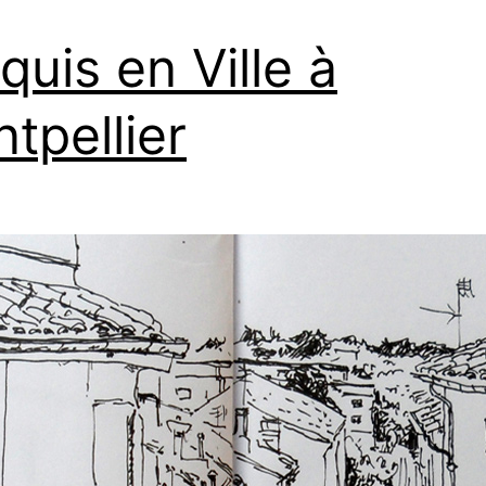
quis en Ville à
tpellier