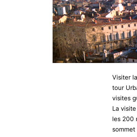
Visiter 
tour Urb
visites 
La visit
les 200 
sommet 