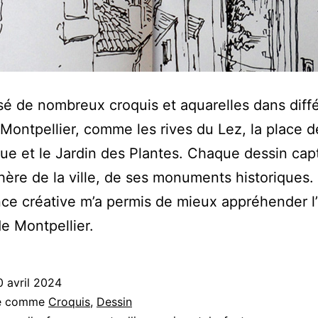
lisé de nombreux croquis et aquarelles dans diff
 Montpellier, comme les rives du Lez, la place d
e et le Jardin des Plantes. Chaque dessin cap
hère de la ville, de ses monuments historiques.
ce créative m’a permis de mieux appréhender l’
e Montpellier.
0 avril 2024
sé comme
Croquis
,
Dessin