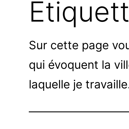
Étiquet
Sur cette page vous
qui évoquent la vil
laquelle je travaille