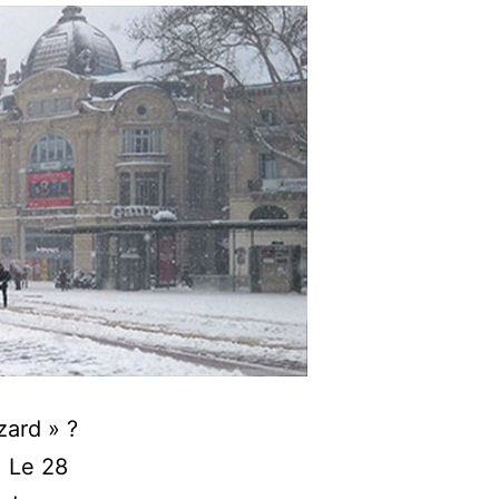
zard » ?
. Le 28