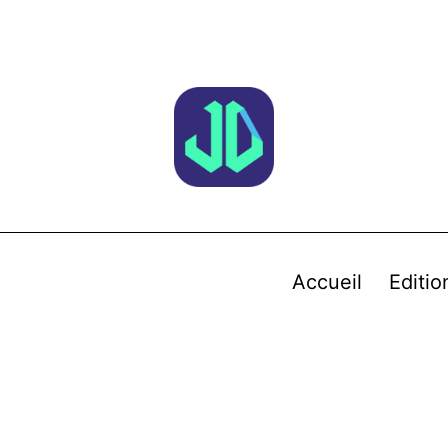
Accueil
Editio