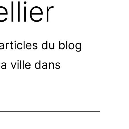
llier
articles du blog
la ville dans