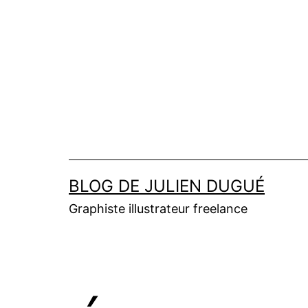
Aller
au
contenu
BLOG DE JULIEN DUGUÉ
Graphiste illustrateur freelance