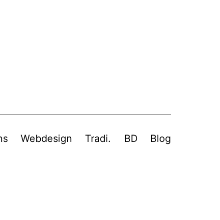
ns
Webdesign
Tradi.
BD
Blog