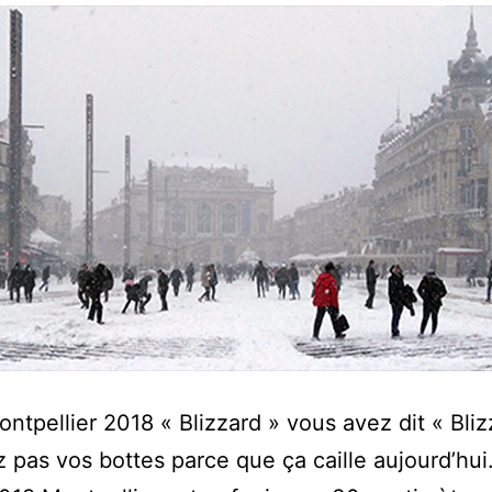
ntpellier 2018 « Blizzard » vous avez dit « Bliz
z pas vos bottes parce que ça caille aujourd’hui