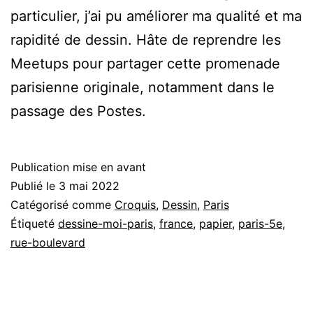
particulier, j’ai pu améliorer ma qualité et ma
rapidité de dessin. Hâte de reprendre les
Meetups pour partager cette promenade
parisienne originale, notamment dans le
passage des Postes.
Publication mise en avant
Publié le
3 mai 2022
Catégorisé comme
Croquis
,
Dessin
,
Paris
Étiqueté
dessine-moi-paris
,
france
,
papier
,
paris-5e
,
rue-boulevard