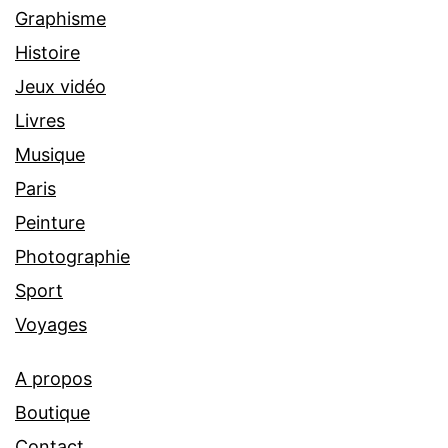
Graphisme
Histoire
Jeux vidéo
Livres
Musique
Paris
Peinture
Photographie
Sport
Voyages
A propos
Boutique
Contact