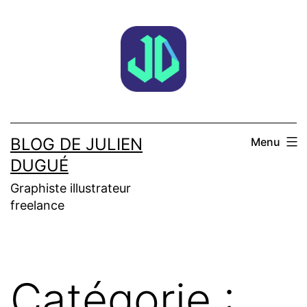
Aller
au
contenu
BLOG DE JULIEN
Menu
DUGUÉ
Graphiste illustrateur
freelance
Catégorie :