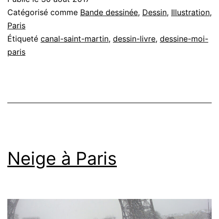
Catégorisé comme
Bande dessinée
,
Dessin
,
Illustration
,
Paris
Étiqueté
canal-saint-martin
,
dessin-livre
,
dessine-moi-
paris
Neige à Paris