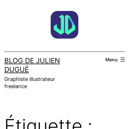
Aller
au
contenu
BLOG DE JULIEN
Menu
DUGUÉ
Graphiste illustrateur
freelance
Étiquette :