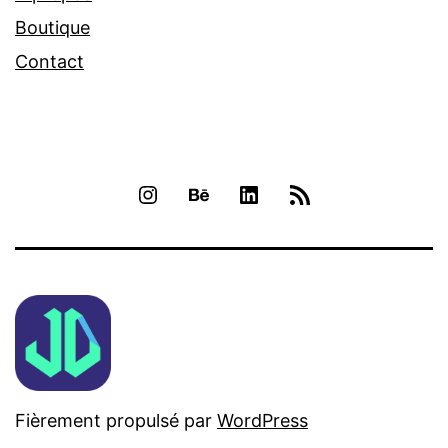
Boutique
Contact
INSTAGRAM
BEHANCE
LINKEDIN
RSS
Fièrement propulsé par
WordPress