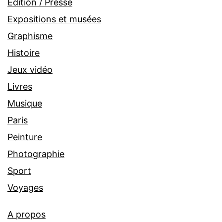
Edition / Presse
Expositions et musées
Graphisme
Histoire
Jeux vidéo
Livres
Musique
Paris
Peinture
Photographie
Sport
Voyages
A propos