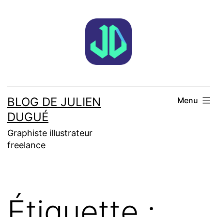
Aller
au
contenu
BLOG DE JULIEN
Menu
DUGUÉ
Graphiste illustrateur
freelance
Étiquette :