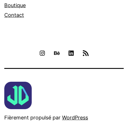
Boutique
Contact
INSTAGRAM
BEHANCE
LINKEDIN
RSS
Fièrement propulsé par
WordPress