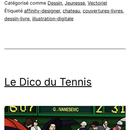
Catégorisé comme
Dessin
,
Jeunesse
,
Vectoriel
Étiqueté
affinity-designer
,
chateau
,
couvertures-livres
,
dessin-livre
,
illustration-digitale
Le Dico du Tennis