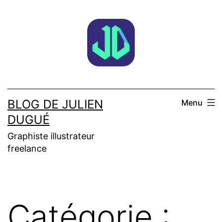
Aller
au
contenu
BLOG DE JULIEN
Menu
DUGUÉ
Graphiste illustrateur
freelance
Catégorie :