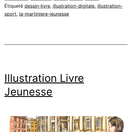
Étiqueté
dessin-livre
,
illustration-digitale
,
illustration-
sport
,
la-martiniere-jeunesse
Illustration Livre
Jeunesse