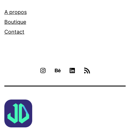
A propos
Boutique
Contact
INSTAGRAM
BEHANCE
LINKEDIN
RSS