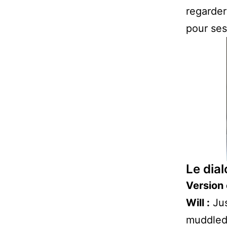
regarder
pour ses
Le dial
Version 
Will :
Jus
muddled 