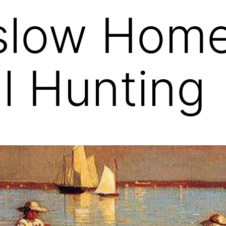
slow Home
l Hunting