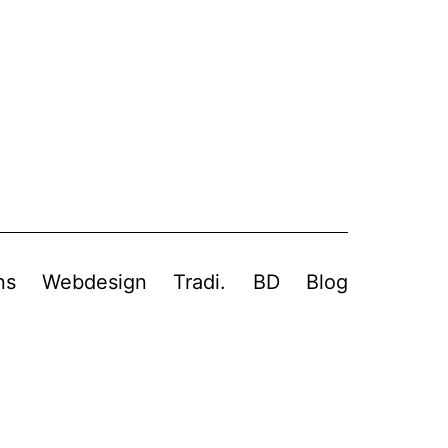
ns
Webdesign
Tradi.
BD
Blog