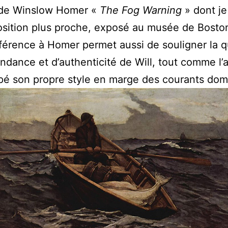
 de Winslow Homer «
The Fog Warning
» dont je
sition plus proche, exposé au musée de Bosto
férence à Homer permet aussi de souligner la 
ndance et d’authenticité de Will, tout comme l’a
é son propre style en marge des courants dom