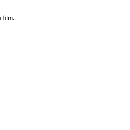
 film.