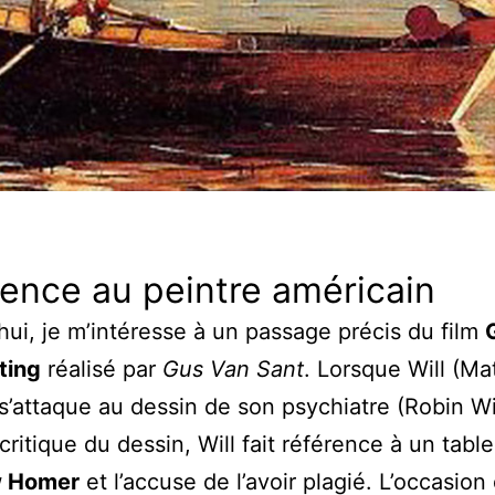
ence au peintre américain
hui, je m’intéresse à un passage précis du film
ting
réalisé par
Gus Van Sant
. Lorsque Will (Ma
’attaque au dessin de son psychiatre (Robin Wi
critique du dessin, Will fait référence à un tabl
w Homer
et l’accuse de l’avoir plagié. L’occasion