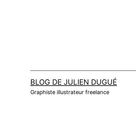
Aller
au
contenu
BLOG DE JULIEN DUGUÉ
Graphiste illustrateur freelance