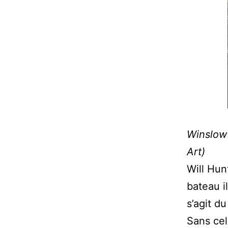
Winslow
Art)
Will Hun
bateau il
s’agit d
Sans cela