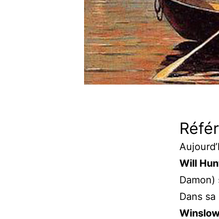
Référ
Aujourd’
Will Hun
Damon) s
Dans sa 
Winslo