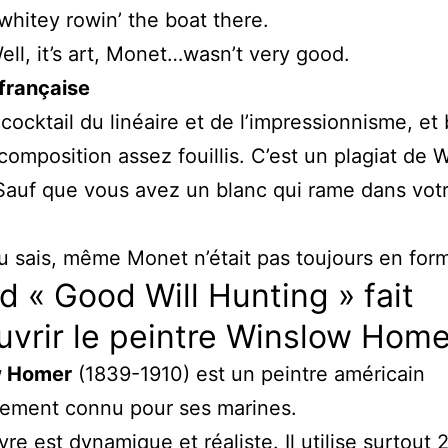
whitey rowin’ the boat there.
ll, it’s art, Monet…wasn’t very good.
française
cocktail du linéaire et de l’impressionnisme, et
 composition assez fouillis. C’est un plagiat de 
auf que vous avez un blanc qui rame dans vot
 sais, même Monet n’était pas toujours en for
 « Good Will Hunting » fait
vrir le peintre Winslow Home
w Homer
(1839-1910) est un peintre américain
lement connu pour ses marines.
re est dynamique et réaliste. Il utilise surtout 