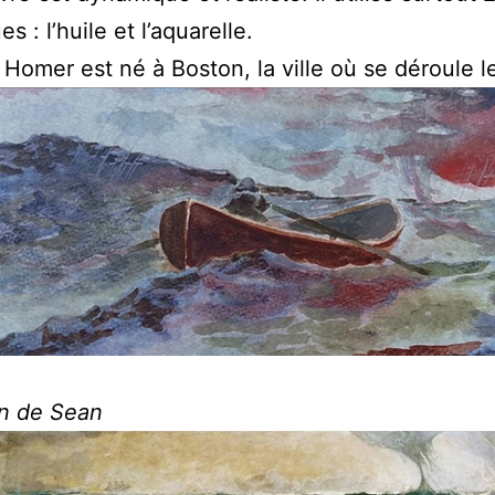
s : l’huile et l’aquarelle.
Homer est né à Boston, la ville où se déroule le
in de Sean