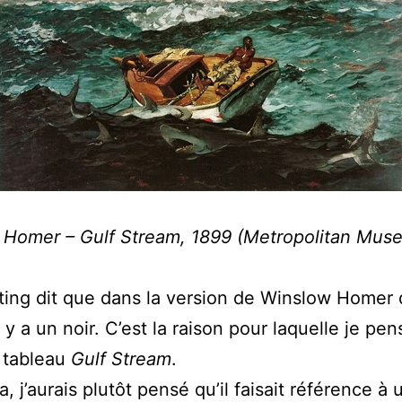
 Homer – Gulf Stream, 1899 (Metropolitan Mus
ting dit que dans la version de Winslow Homer 
 y a un noir. C’est la raison pour laquelle je pens
u tableau
Gulf Stream
.
, j’aurais plutôt pensé qu’il faisait référence à 