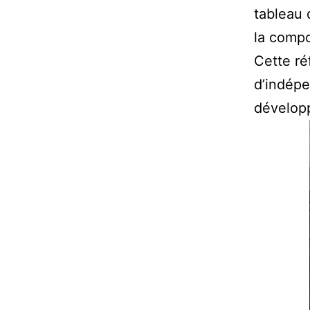
tableau
la compo
Cette ré
d’indépe
développ