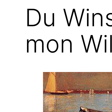
Du Win
mon Wil