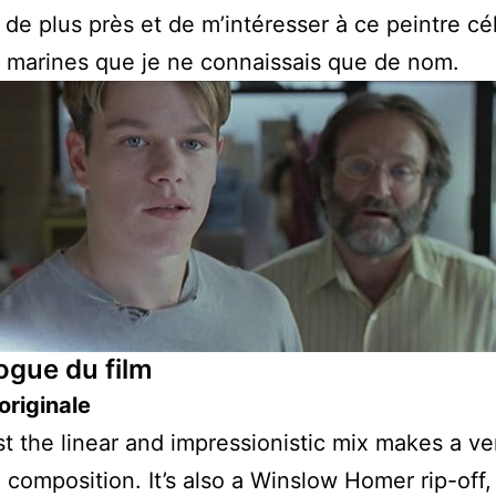
 de plus près et de m’intéresser à ce peintre cé
 marines que je ne connaissais que de nom.
ogue du film
originale
t the linear and impressionistic mix makes a ve
composition. It’s also a Winslow Homer rip-off,