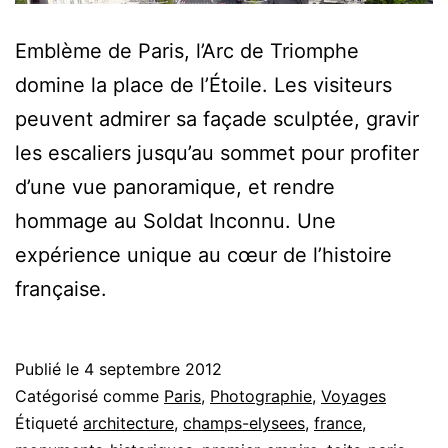
Emblème de Paris, l’Arc de Triomphe
domine la place de l’Étoile. Les visiteurs
peuvent admirer sa façade sculptée, gravir
les escaliers jusqu’au sommet pour profiter
d’une vue panoramique, et rendre
hommage au Soldat Inconnu. Une
expérience unique au cœur de l’histoire
française.
Publié le
4 septembre 2012
Catégorisé comme
Paris
,
Photographie
,
Voyages
Étiqueté
architecture
,
champs-elysees
,
france
,