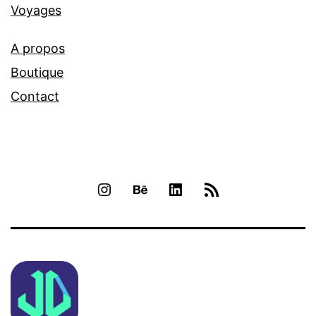
Voyages
A propos
Boutique
Contact
INSTAGRAM
BEHANCE
LINKEDIN
RSS