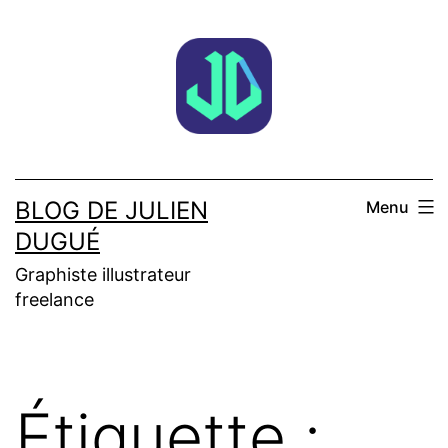
Aller
au
contenu
BLOG DE JULIEN
Menu
DUGUÉ
Graphiste illustrateur
freelance
Étiquette :