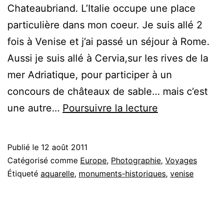
Chateaubriand. L’Italie occupe une place
particulière dans mon coeur. Je suis allé 2
fois à Venise et j’ai passé un séjour à Rome.
Aussi je suis allé à Cervia,sur les rives de la
mer Adriatique, pour participer à un
concours de châteaux de sable… mais c’est
Voyage
une autre…
Poursuivre la lecture
en
Italie
Publié le
12 août 2011
Catégorisé comme
Europe
,
Photographie
,
Voyages
Étiqueté
aquarelle
,
monuments-historiques
,
venise