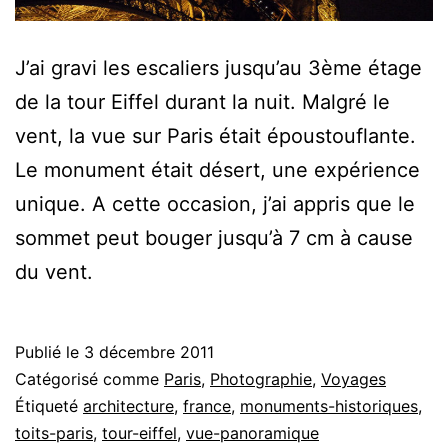
J’ai gravi les escaliers jusqu’au 3ème étage
de la tour Eiffel durant la nuit. Malgré le
vent, la vue sur Paris était époustouflante.
Le monument était désert, une expérience
unique. A cette occasion, j’ai appris que le
sommet peut bouger jusqu’à 7 cm à cause
du vent.
Publié le
3 décembre 2011
Catégorisé comme
Paris
,
Photographie
,
Voyages
Étiqueté
architecture
,
france
,
monuments-historiques
,
toits-paris
,
tour-eiffel
,
vue-panoramique